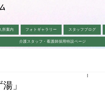
ム
入所案内
フォトギャラリー
スタッフブログ
介護スタッフ・看護師採用特設ページ
ず湯」